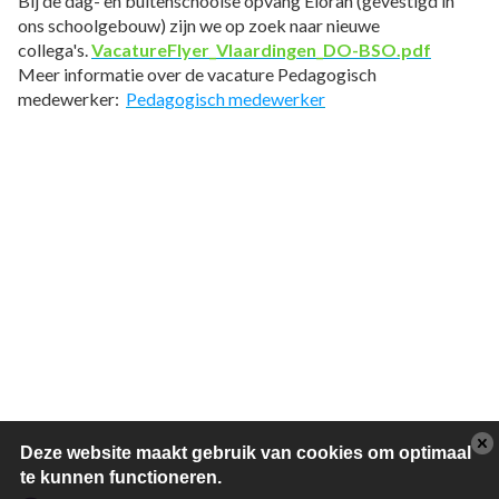
Bij de dag- en buitenschoolse opvang Elorah (gevestigd in
ons schoolgebouw) zijn we op zoek naar nieuwe
collega's.
VacatureFlyer_Vlaardingen_DO-BSO.pdf
Meer informatie over de vacature Pedagogisch
medewerker:
Pedagogisch medewerker
Deze website maakt gebruik van cookies om optimaal
te kunnen functioneren.